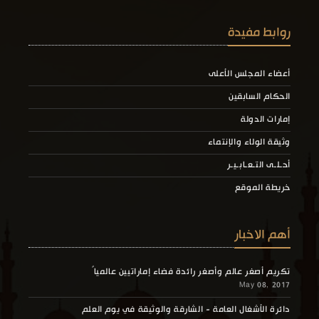
روابط مفيدة
أعضاء المجلس الأعلى
الحكام السابقين
إمارات الدولة
وثيقة الولاء والإنتماء
أحـلـى التـعـابـيـر
خريطة الموقع
أهم الاخبار
تكريم أصغر عالم وأصغر رائدة فضاء إماراتيين عالمياً
May 08, 2017
دائرة الأشغال العامة - الشارقة والوثيقة في يوم العلم