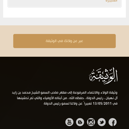
الفجيرة
عبر عن ولانك في الوثيقة
وثيقة الولاء والانتماء المرفوعة إلى مقام صاحب السمو الشيخ محمد بن زايد
آل نهيان ، رئيس الدولة ، حفظه الله ، من أبنائه الأوفياء والتي تم تدشينها
في 13/05/2011 تعبيراً عن ولائنا لسمو رئيس الدولة